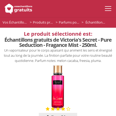
Vos Échantillons Gratuits
Produits premium
Parfums pour femme
Échantillons gratuits de Victoria's Secret - Pure Seduction - Fragance Mist - 250ml.
Le produit sélectionné est:
Échantillons gratuits de Victoria's Secret - Pure
Seduction - Fragance Mist - 250ml.
Un vaporisateur pour le corps apaisant qui animent les sens et énergisé
tout au long de la journée. La finition parfaite pour votre routine beauté
quotidienne. Parfum notes: melon cacaba, freesia, pluma.