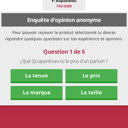
P. disponibles:
756/2000
Enquête d'opinion anonyme
Pour pouvoir reçevoir le produit sélectionné tu devras
répondre quelques questions sur ton expérience et opinions.
Question 1 de 5
¿Qué Qu'apprécies-tu le plus d'un parfum ?
La tenue
Le prix
La marque
La taille