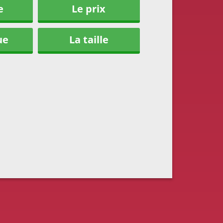
e
Le prix
ue
La taille