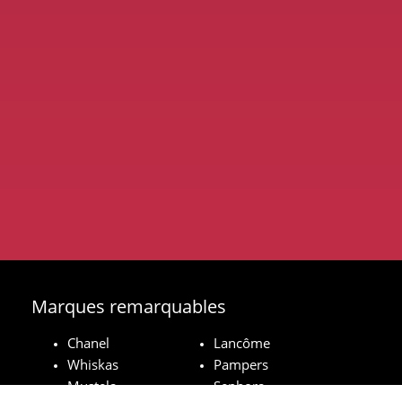
Marques remarquables
Chanel
Lancôme
Whiskas
Pampers
Mustela
Sephora