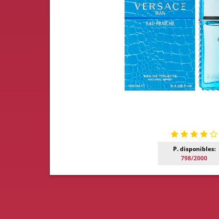
P. disponibles:
798/2000