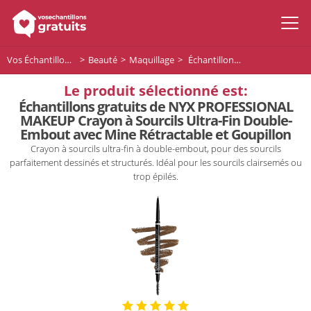
Vos Échantillons Gratuits
Beauté
Maquillage
Échantillons gratuits de NYX PROFESSIONAL MAKEUP Crayon à Sourcils Ultra-Fin Double-Embout avec Mine Rétractable et Goupillon
Le produit sélectionné est:
Échantillons gratuits de NYX PROFESSIONAL
MAKEUP Crayon à Sourcils Ultra-Fin Double-
Embout avec Mine Rétractable et Goupillon
Crayon à sourcils ultra-fin à double-embout, pour des sourcils
parfaitement dessinés et structurés. Idéal pour les sourcils clairsemés ou
trop épilés.