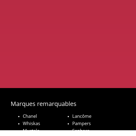
Marques remarquables
Chanel
Lancôme
Whiskas
Pampers
Mustela
Sephora