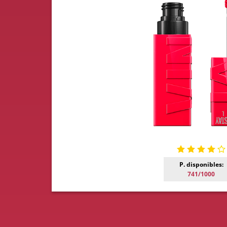
P. disponibles:
741/1000