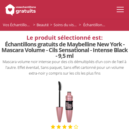
Vos Échantillons Gratuits
Beauté
Soins du visage
Échantillons gratuits de Maybelline New York - Mascara Volume - Cils Sensational - Intense Black - 9,5 ml
Le produit sélectionné est:
Échantillons gratuits de Maybelline New York -
Mascara Volume - Cils Sensational - Intense Black
- 9,5 ml
Mascara volume noir intense pour des cils démultipliés d’un coin de l’œil à
l’autre. Effet éventail, Sans paquet, Sans effet cartonné pour un volume
extra-noir y compris sur les cils les plus fins