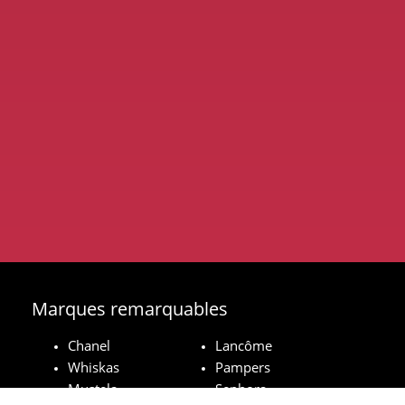
Marques remarquables
Chanel
Lancôme
Whiskas
Pampers
Mustela
Sephora