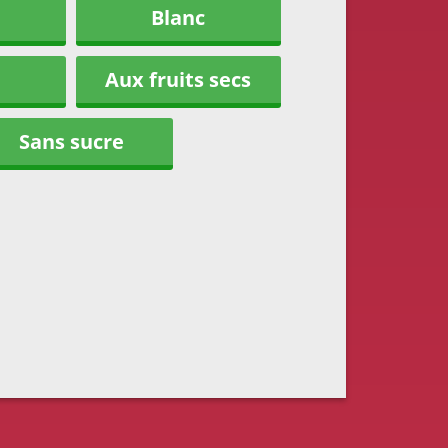
Blanc
Aux fruits secs
Sans sucre