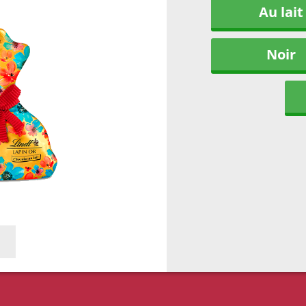
Au lait
Noir