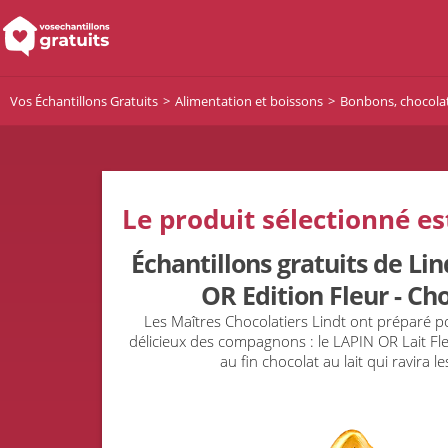
Vos Échantillons Gratuits
Alimentation et boissons
Bonbons, chocolat
Le produit sélectionné es
Échantillons gratuits de Li
OR Edition Fleur - Cho
Les Maîtres Chocolatiers Lindt ont préparé p
délicieux des compagnons : le LAPIN OR Lait Fleu
au fin chocolat au lait qui ravira 