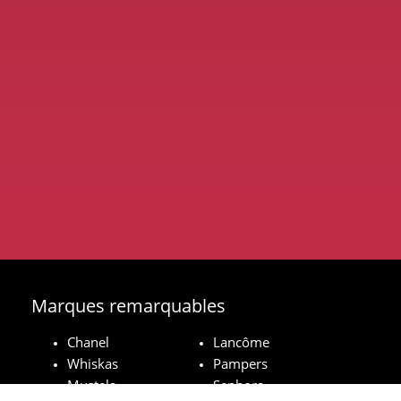
Marques remarquables
Chanel
Lancôme
Whiskas
Pampers
Mustela
Sephora