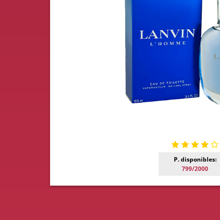
P. disponibles:
799/2000