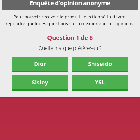
Enquête d'opinion anonyme
Pour pouvoir reçevoir le produit sélectionné tu devras
répondre quelques questions sur ton expérience et opinions.
Question 1 de 8
Quelle marque préfères-tu ?
Dior
Shiseido
Sisley
YSL