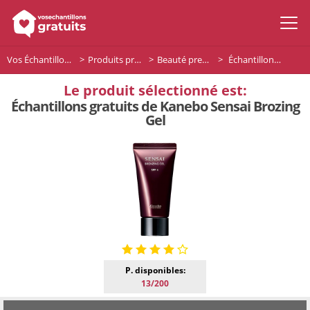
Vos Échantillons Gratuits
Produits premium
Beauté premium
Échantillons gratuits de Kanebo Sensai Brozing Gel
Le produit sélectionné est:
Échantillons gratuits de Kanebo Sensai Brozing
Gel
P. disponibles:
13/200