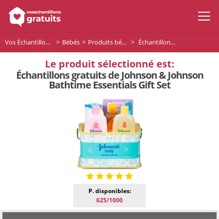
Vos Échantillons Gratuits
Bébés
Produits bébé
Échantillons gratuits de Johnson & Johnson Bathtime Essentials Gift Set
Le produit sélectionné est:
Échantillons gratuits de Johnson & Johnson
Bathtime Essentials Gift Set
P. disponibles:
625/1000