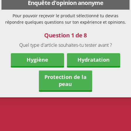
Enquête d'opinion anonyme
Pour pouvoir reçevoir le produit sélectionné tu devras
répondre quelques questions sur ton expérience et opinions.
Question 1 de 8
Quel type d'article souhaites-tu tester avant ?
Hygiène
Hydratation
Protection de la
peau