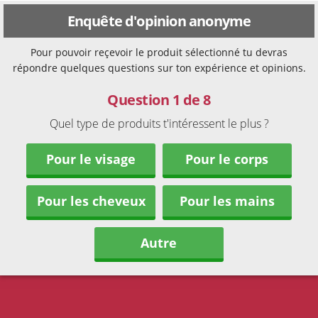
Enquête d'opinion anonyme
Pour pouvoir reçevoir le produit sélectionné tu devras
répondre quelques questions sur ton expérience et opinions.
Question 1 de 8
Quel type de produits t'intéressent le plus ?
Pour le visage
Pour le corps
Pour les cheveux
Pour les mains
Autre