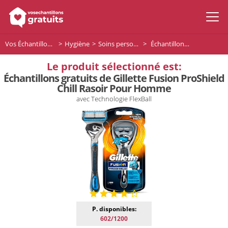
Vos Échantillons Gratuits
Hygiène
Soins personnels
Échantillons gratuits de Gillette Fusion ProShield Chill Rasoir Pour Homme
Le produit sélectionné est:
Échantillons gratuits de Gillette Fusion ProShield
Chill Rasoir Pour Homme
avec Technologie FlexBall
P. disponibles:
602/1200