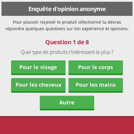
Enquête d'opinion anonyme
Pour pouvoir reçevoir le produit sélectionné tu devras
répondre quelques questions sur ton expérience et opinions.
Question 1 de 8
Quel type de produits t'intéressent le plus ?
Pour le visage
Pour le corps
Pour les cheveux
Pour les mains
Autre