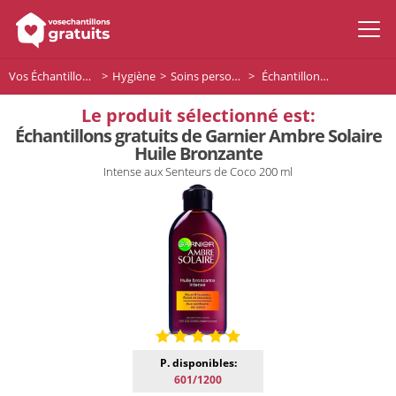
Vos Échantillons Gratuits
Hygiène
Soins personnels
Échantillons gratuits de Garnier Ambre Solaire Huile Bronzante
Le produit sélectionné est:
Échantillons gratuits de Garnier Ambre Solaire
Huile Bronzante
Intense aux Senteurs de Coco 200 ml
P. disponibles:
601/1200