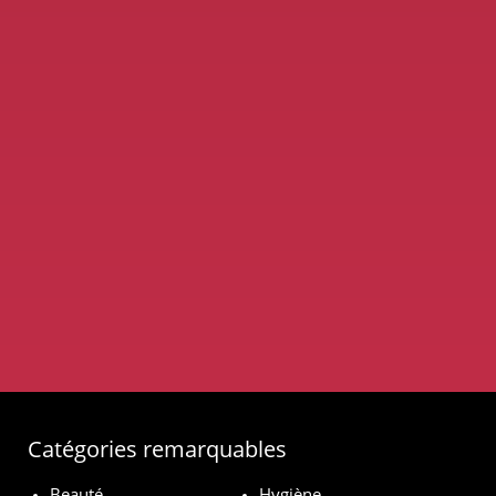
Catégories remarquables
Beauté
Hygiène