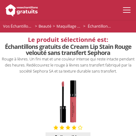
Vos Échantillons Gratuits
Beauté
Maquillage Lèvres
Échantillons gratuits de Cream Lip Stain Rouge velouté sans transfert Sephora
Le produit sélectionné est:
Échantillons gratuits de Cream Lip Stain Rouge
velouté sans transfert Sephora
Rouge à lèvres. Un fini mat et une couleur intense qui reste intacte pendant
des heures. Redécouvrez le rouge à lèvres sans transfert fabriqué par la
société Sephora SA et sa texture durable sans transfert.