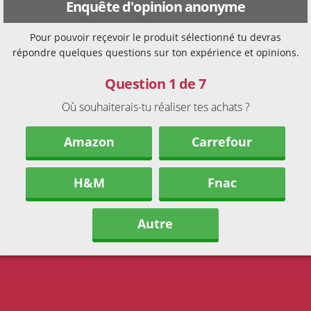
Enquête d'opinion anonyme
Pour pouvoir reçevoir le produit sélectionné tu devras
répondre quelques questions sur ton expérience et opinions.
Question 1 de 7
Où souhaiterais-tu réaliser tes achats ?
Amazon
Carrefour
H&M
Fnac
Autre