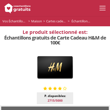
Vos Échantillons Gratuits
Maison
Cartes cadeaux
Échantillons gratuits de Carte Cadeau H&M de 100€
Le produit sélectionné est:
Échantillons gratuits de Carte Cadeau H&M de
100€
P. disponibles:
2715/5000