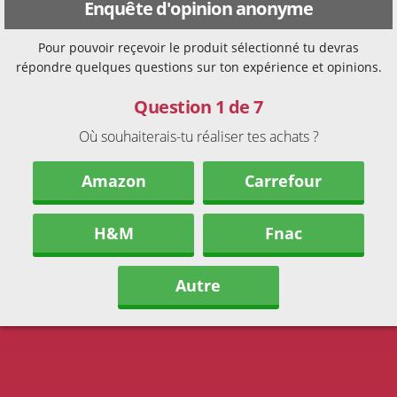
Enquête d'opinion anonyme
Pour pouvoir reçevoir le produit sélectionné tu devras
répondre quelques questions sur ton expérience et opinions.
Question 1 de 7
Où souhaiterais-tu réaliser tes achats ?
Amazon
Carrefour
H&M
Fnac
Autre