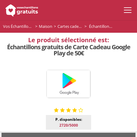
Vos Échantillons Gratuits
Maison
Cartes cadeaux
Échantillons gratuits de Carte Cadeau Google Play de 50€
Le produit sélectionné est:
Échantillons gratuits de Carte Cadeau Google
Play de 50€
P. disponibles:
2720/5000