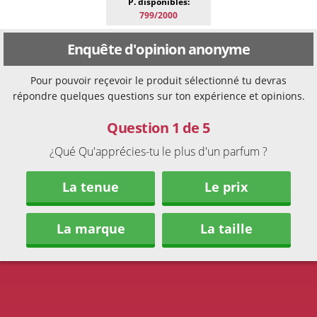
P. disponibles:
799/2000
Enquête d'opinion anonyme
Pour pouvoir reçevoir le produit sélectionné tu devras
répondre quelques questions sur ton expérience et opinions.
Question 1 de 5
¿Qué Qu'apprécies-tu le plus d'un parfum ?
La tenue
Le prix
La marque
La taille