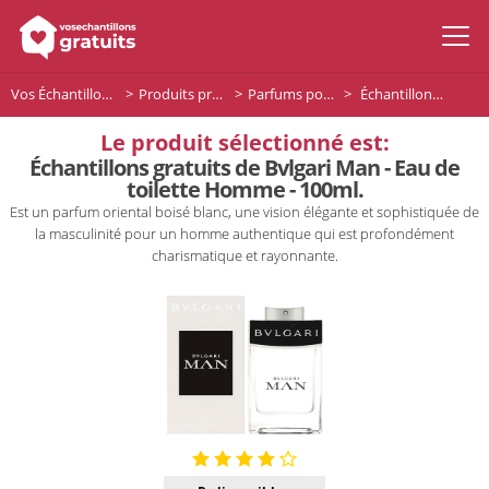
Vos Échantillons Gratuits
Produits premium
Parfums pour homme
Échantillons gratuits de Bvlgari Man - Eau de toilette Homme - 100ml.
Le produit sélectionné est:
Échantillons gratuits de Bvlgari Man - Eau de
toilette Homme - 100ml.
Est un parfum oriental boisé blanc, une vision élégante et sophistiquée de
la masculinité pour un homme authentique qui est profondément
charismatique et rayonnante.