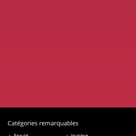
Catégories remarquables
Beauté
Hygiène