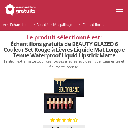
Vos Échantillons Gratuits
Beauté
Maquillage Lèvres
Échantillons gratuits de BEAUTY GLAZED 6 Couleur Set Rouge à Lèvres Liquide Mat Longue Tenue Waterproof Liquid Lipstick Matte
Le produit sélectionné est:
Échantillons gratuits de BEAUTY GLAZED 6
Couleur Set Rouge à Lèvres Liquide Mat Longue
Tenue Waterproof Liquid Lipstick Matte
Finition extra matte pour ces rouges à lèvres liquides hyper pigmentés et
fini matte intense.